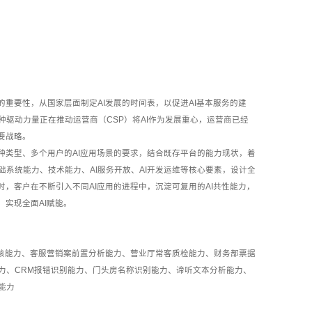
的重要性，从国家层面制定AI发展的时间表，以促进AI基本服务的建
种驱动力量正在推动运营商（CSP）将AI作为发展重心，运营商已经
重要战略。
多种类型、多个用户的AI应用场景的要求，结合既存平台的能力现状，着
础系统能力、技术能力、AI服务开放、AI开发运维等核心要素，设计全
时，客户在不断引入不同AI应用的进程中，沉淀可复用的AI共性能力，
，实现全面AI赋能。
表稽核能力、客服营销案前置分析能力、营业厅常客质检能力、财务部票据
力、CRM报错识别能力、门头房名称识别能力、谛听文本分析能力、
能力