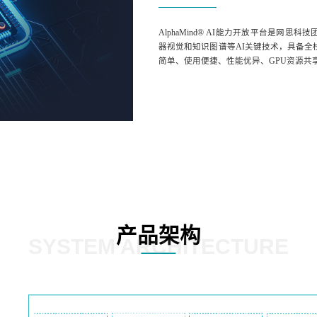
AlphaMind® AI能力开放平台是网
器视觉和知识图谱等AI关键技术，具备全
简单、使用便捷、性能优异、GPU资源共
产品架构
SYSTEM ARCHITECTURE