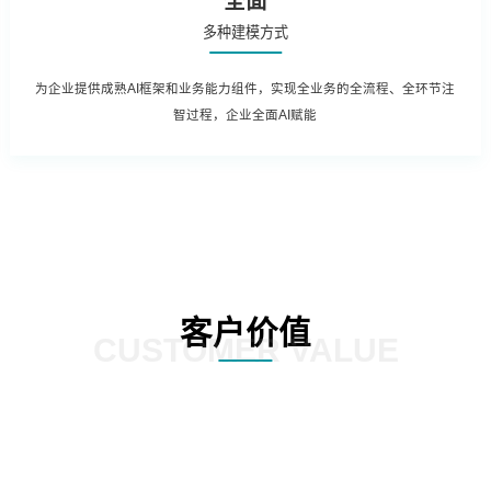
全面
多种建模方式
为企业提供成熟AI框架和业务能力组件，实现全业务的全流程、全环节注
智过程，企业全面AI赋能
客户价值
CUSTOMER VALUE