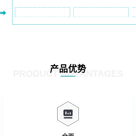
产品优势
PRODUCT ADVANTAGES