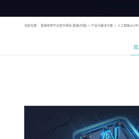
当前位置：
雷速体育平台官方网站-雷速(中国)
>
产品与解决方案
>
人工智能(AI)
应