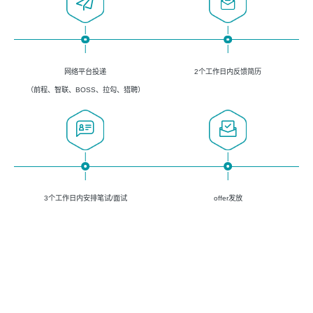
网络平台投递
2个工作日内反馈简历
（前程、智联、BOSS、拉勾、猎聘）
3个工作日内安排笔试/面试
offer发放