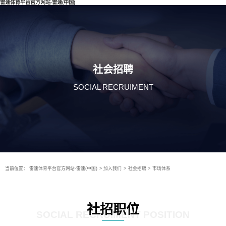
雷速体育平台官方网站-雷速(中国)
社会招聘
SOCIAL RECRUIMENT
当前位置：
雷速体育平台官方网站-雷速(中国)
>
加入我们
>
社会招聘
>
市场体系
社招职位
SOCIAL RECRUIMENT POSITION