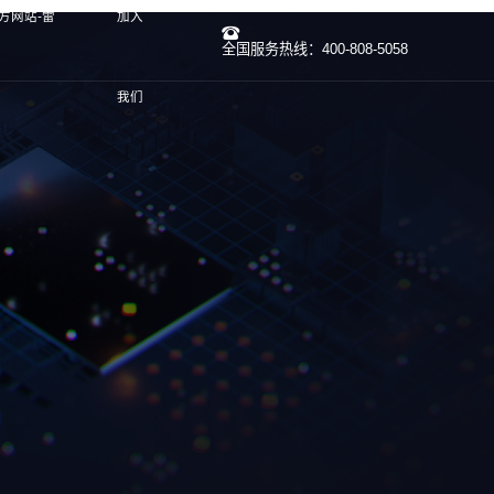
方网站-雷
加入
全国服务热线：400-808-5058
我们