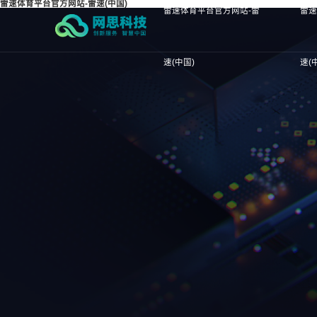
雷速体育平台官方网站-雷速(中国)
雷速体育平台官方网站-雷
雷速
速(中国)
速(