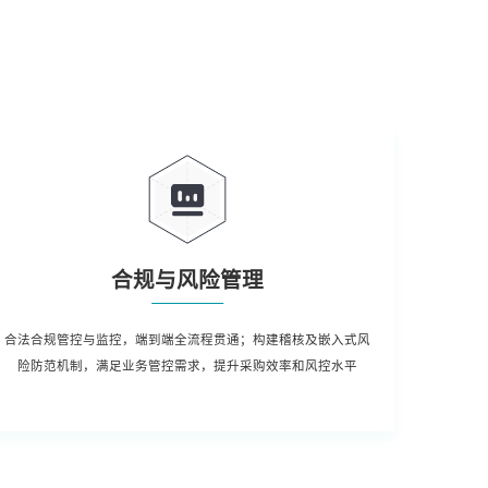
合规与风险管理
合法合规管控与监控，端到端全流程贯通；构建稽核及嵌入式风
险防范机制，满足业务管控需求，提升采购效率和风控水平