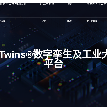
体育平台官方网站-雷
产品与解决
服务
雷速体育平台官
中国)
方案
体系
速(中国)
aTwins®数字孪生及工
平台