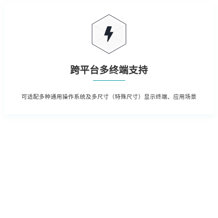
跨平台多终端支持
可适配多种通用操作系统及多尺寸（特殊尺寸）显示终端、应用场景