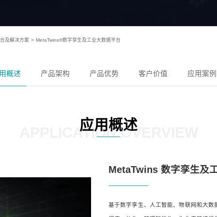
平台及解决方案
>
MetaTwins®数字孪生及工业大数据平台
用概述
产品架构
产品优势
客户价值
应用案例
应用概述
APPLICATION OVERVIEW
MetaTwins 数字孪生
基于数字孪生、人工智能、物联网和大数