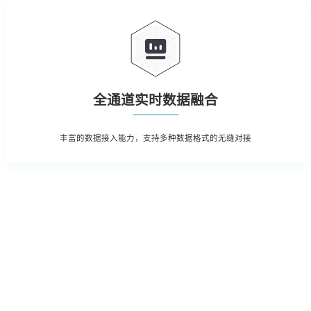
全通道实时数据融合
丰富的数据接入能力，支持多种数据格式的无缝对接