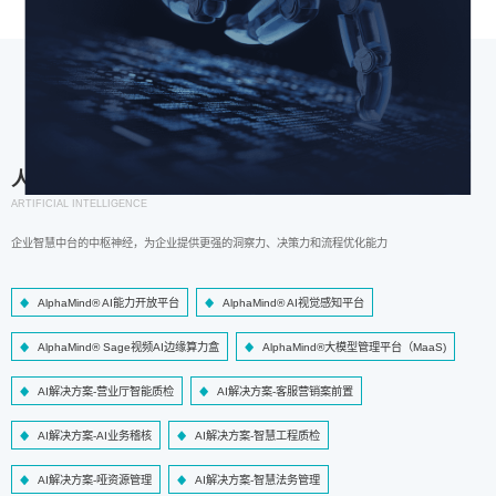
人工智能
ARTIFICIAL INTELLIGENCE
企业智慧中台的中枢神经，为企业提供更强的洞察力、决策力和流程优化能力
AlphaMind® AI能力开放平台
AlphaMind® AI视觉感知平台
AlphaMind® Sage视频AI边缘算力盒
AlphaMind®大模型管理平台（MaaS)
AI解决方案-营业厅智能质检
AI解决方案-客服营销案前置
AI解决方案-AI业务稽核
AI解决方案-智慧工程质检
AI解决方案-哑资源管理
AI解决方案-智慧法务管理