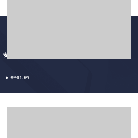
安全评估服务
安全评估服务