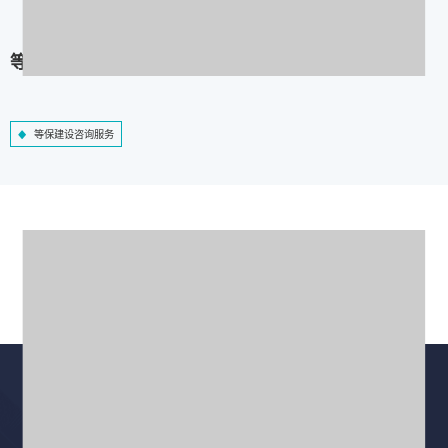
等保建设咨询服务
等保建设咨询服务