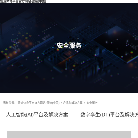
雷速体育平台官方网站-雷速(中国)
安全服务
当前位置：
雷速体育平台官方网站-雷速(中国)
>
产品与解决方案
>
安全服务
人工智能(AI)平台及解决方案
数字孪生(DT)平台及解决